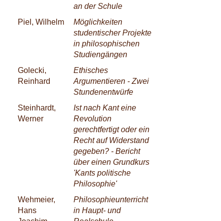
an der Schule
Piel, Wilhelm
Möglichkeiten
studentischer Projekte
in philosophischen
Studiengängen
Golecki,
Ethisches
Reinhard
Argumentieren - Zwei
Stundenentwürfe
Steinhardt,
Ist nach Kant eine
Werner
Revolution
gerechtfertigt oder ein
Recht auf Widerstand
gegeben? - Bericht
über einen Grundkurs
'Kants politische
Philosophie'
Wehmeier,
Philosophieunterricht
Hans
in Haupt- und