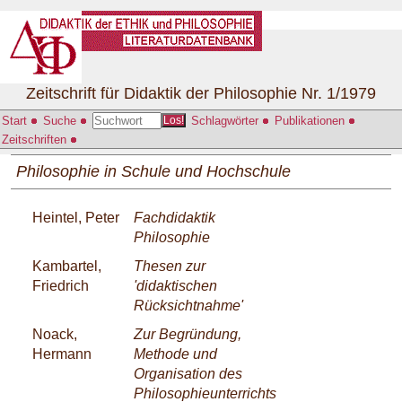
Zeitschrift für Didaktik der Philosophie Nr. 1/1979
Start
Suche
Schlagwörter
Publikationen
Los!
Zeitschriften
Philosophie in Schule und Hochschule
Heintel, Peter
Fachdidaktik
Philosophie
Kambartel,
Thesen zur
Friedrich
'didaktischen
Rücksichtnahme'
Noack,
Zur Begründung,
Hermann
Methode und
Organisation des
Philosophieunterrichts