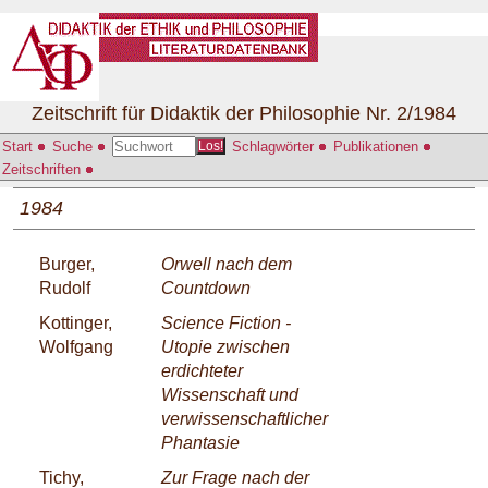
Zeitschrift für Didaktik der Philosophie Nr. 2/1984
Start
Suche
Schlagwörter
Publikationen
Los!
Zeitschriften
1984
Burger,
Orwell nach dem
Rudolf
Countdown
Kottinger,
Science Fiction -
Wolfgang
Utopie zwischen
erdichteter
Wissenschaft und
verwissenschaftlicher
Phantasie
Tichy,
Zur Frage nach der