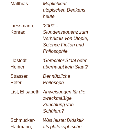
Matthias
Möglichkeit
utopischen Denkens
heute
Liessmann,
'2001' -
Konrad
Stundensequenz zum
Verhältnis von Utopie,
Science Fiction und
Philosophie
Hastedt,
'Gerechter Staat oder
Heiner
überhaupt kein Staat?'
Strasser,
Der nützliche
Peter
Philosoph
List, Elisabeth
Anweisungen für die
zweckmäßige
Zurichtung von
Schülern?
Schmucker-
Was leistet Didaktik
Hartmann,
als philosophische