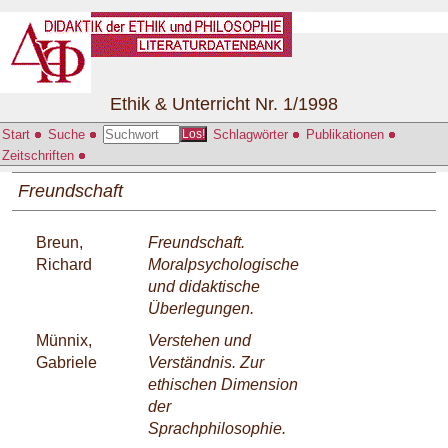
Ethik & Unterricht Nr. 1/1998
Start
Suche
Schlagwörter
Publikationen
Los!
Zeitschriften
Freundschaft
Breun,
Freundschaft.
Richard
Moralpsychologische
und didaktische
Überlegungen.
Münnix,
Verstehen und
Gabriele
Verständnis. Zur
ethischen Dimension
der
Sprachphilosophie.