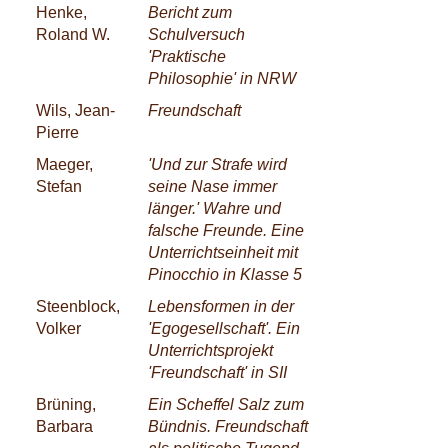
Henke,
Bericht zum
Roland W.
Schulversuch
'Praktische
Philosophie' in NRW
Wils, Jean-
Freundschaft
Pierre
Maeger,
'Und zur Strafe wird
Stefan
seine Nase immer
länger.' Wahre und
falsche Freunde. Eine
Unterrichtseinheit mit
Pinocchio in Klasse 5
Steenblock,
Lebensformen in der
Volker
'Egogesellschaft'. Ein
Unterrichtsprojekt
'Freundschaft' in SII
Brüning,
Ein Scheffel Salz zum
Barbara
Bündnis. Freundschaft