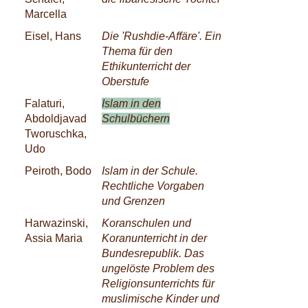
Marcella
Eisel, Hans
Die 'Rushdie-Affäre'. Ein
Thema für den
Ethikunterricht der
Oberstufe
Falaturi,
Islam in den
Abdoldjavad
Schulbüchern
Tworuschka,
Udo
Peiroth, Bodo
Islam in der Schule.
Rechtliche Vorgaben
und Grenzen
Harwazinski,
Koranschulen und
Assia Maria
Koranunterricht in der
Bundesrepublik. Das
ungelöste Problem des
Religionsunterrichts für
muslimische Kinder und