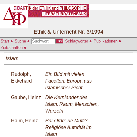
Ethik & Unterricht Nr. 3/1994
Start
Suche
Schlagwörter
Publikationen
Los!
Zeitschriften
Islam
Rudolph,
Ein Bild mit vielen
Ekkehard
Facetten. Europa aus
islamischer Sicht
Gaube, Heinz
Die Kernländer des
Islam. Raum, Menschen,
Wurzeln
Halm, Heinz
Par Ordre de Mufti?
Religiöse Autorität im
Islam