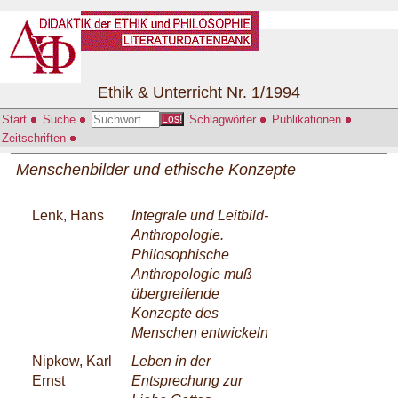
Ethik & Unterricht Nr. 1/1994
Start
Suche
Schlagwörter
Publikationen
Los!
Zeitschriften
Menschenbilder und ethische Konzepte
Lenk, Hans
Integrale und Leitbild-
Anthropologie.
Philosophische
Anthropologie muß
übergreifende
Konzepte des
Menschen entwickeln
Nipkow, Karl
Leben in der
Ernst
Entsprechung zur