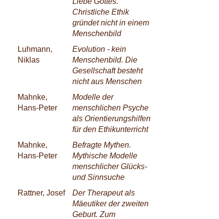
Liebe Gottes.
Christliche Ethik
gründet nicht in einem
Menschenbild
Luhmann,
Evolution - kein
Niklas
Menschenbild. Die
Gesellschaft besteht
nicht aus Menschen
Mahnke,
Modelle der
Hans-Peter
menschlichen Psyche
als Orientierungshilfen
für den Ethikunterricht
Mahnke,
Befragte Mythen.
Hans-Peter
Mythische Modelle
menschlicher Glücks-
und Sinnsuche
Rattner, Josef
Der Therapeut als
Mäeutiker der zweiten
Geburt. Zum