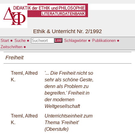
Ethik & Unterricht Nr. 2/1992
Start
Suche
Schlagwörter
Publikationen
Los!
Zeitschriften
Freiheit
Treml, Alfred
'... Die Freiheit nicht so
K.
sehr als schöne Geste,
denn als Problem zu
begreifen.' Freiheit in
der modernen
Weltgesellschaft
Treml, Alfred
Unterrichtseinheit zum
K.
Thema 'Freiheit'
(Oberstufe)