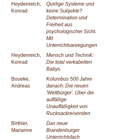
Heydenreich,
Quirlige Systeme und
Konrad
keine Subjekte?
Determination und
Freiheit aus
psychologischer Sicht.
Mit
Unterrichtsanregungen
Heydenreich,
Mensch und Technik:
Konrad
Die total verkabelten
Babys
Boueke,
Kolumbus 500 Jahre
Andreas
danach: Die neuen
'Weltbürger'. Über die
auffällige
Unauffälligkeit von
Rucksackreisenden
Birthler,
Das neue
Marianne
Brandenburger
Unterrichtsfach