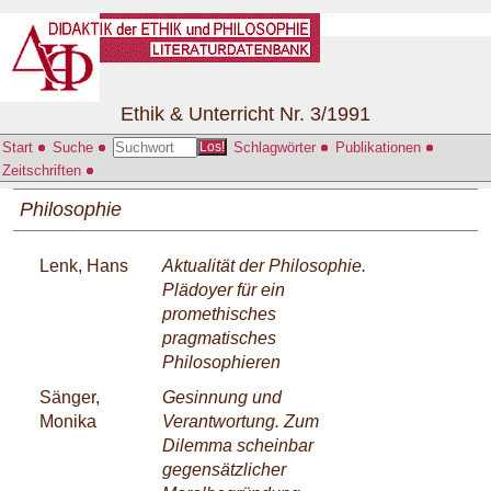
Ethik & Unterricht Nr. 3/1991
Start
Suche
Schlagwörter
Publikationen
Los!
Zeitschriften
Philosophie
Lenk, Hans
Aktualität der Philosophie.
Plädoyer für ein
promethisches
pragmatisches
Philosophieren
Sänger,
Gesinnung und
Monika
Verantwortung. Zum
Dilemma scheinbar
gegensätzlicher