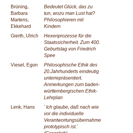
Brüning,
Bedeutet Glück, das zu
Barbara
tun, wozu man Lust hat?
Martens,
Philosophieren mit
Ekkehard
Kindern
Gierth, Ulrich
Hexenprozesse für die
Staatssicherheit. Zum 400.
Geburtstag von Friedrich
Spee
Viesel, Egon
Philosophische Ethik des
20.Jahrhunderts eindeutig
unterrepräsentiert.
Anmerkungen zum baden-
württembergischen Ethik-
Lehrplan
Lenk, Hans
' Ich glaube, daß nach wie
vor die individuelle
Verantwortungsübernahme
prototypisch ist.'