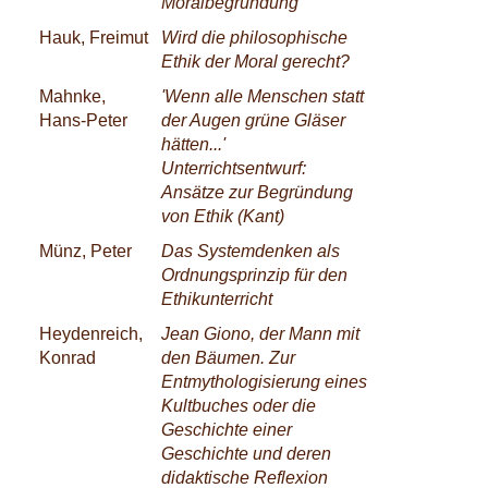
Moralbegründung
Hauk, Freimut
Wird die philosophische
Ethik der Moral gerecht?
Mahnke,
'Wenn alle Menschen statt
Hans-Peter
der Augen grüne Gläser
hätten...'
Unterrichtsentwurf:
Ansätze zur Begründung
von Ethik (Kant)
Münz, Peter
Das Systemdenken als
Ordnungsprinzip für den
Ethikunterricht
Heydenreich,
Jean Giono, der Mann mit
Konrad
den Bäumen. Zur
Entmythologisierung eines
Kultbuches oder die
Geschichte einer
Geschichte und deren
didaktische Reflexion