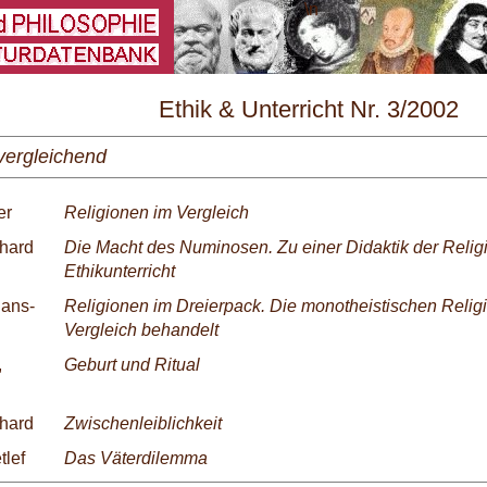
\
Ethik & Unterricht Nr. 3/2002
vergleichend
er
Religionen im Vergleich
chard
Die Macht des Numinosen. Zu einer Didaktik der Relig
Ethikunterricht
ans-
Religionen im Dreierpack. Die monotheistischen Relig
Vergleich behandelt
,
Geburt und Ritual
chard
Zwischenleiblichkeit
tlef
Das Väterdilemma