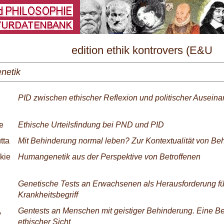
\
edition ethik kontrovers (E&U
Sonderheft) Nr. 10/2002
netik
PID zwischen ethischer Reflexion und politischer Ausein
le
Ethische Urteilsfindung bei PND und PID
tta
Mit Behinderung normal leben? Zur Kontextualität von Be
ckie
Humangenetik aus der Perspektive von Betroffenen
Genetische Tests an Erwachsenen als Herausforderung fü
Krankheitsbegriff
,
Gentests an Menschen mit geistiger Behinderung. Eine Be
ethischer Sicht