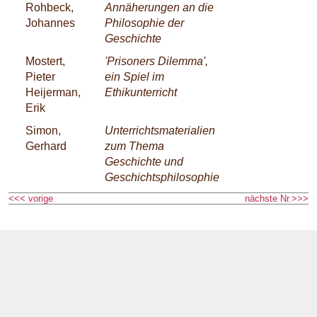
Rohbeck,
Annäherungen an die
Johannes
Philosophie der
Geschichte
Mostert,
'Prisoners Dilemma',
Pieter
ein Spiel im
Heijerman,
Ethikunterricht
Erik
Simon,
Unterrichtsmaterialien
Gerhard
zum Thema
Geschichte und
Geschichtsphilosophie
<<< vorige
nächste Nr.>>>