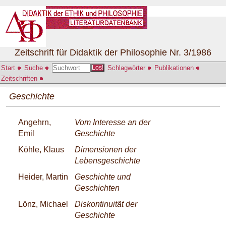
Zeitschrift für Didaktik der Philosophie Nr. 3/1986
Start
Suche
Schlagwörter
Publikationen
Los!
Zeitschriften
Geschichte
Angehrn,
Vom Interesse an der
Emil
Geschichte
Köhle, Klaus
Dimensionen der
Lebensgeschichte
Heider, Martin
Geschichte und
Geschichten
Lönz, Michael
Diskontinuität der
Geschichte