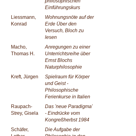
philosophischen
Einführungskurs
Liessmann,
Wohnungsnöte auf der
Konrad
Erde Über den
Versuch, Bloch zu
lesen
Macho,
Anregungen zu einer
Thomas H.
Unterrichtsreihe über
Ernst Blochs
Naturphilosophie
Kreft, Jürgen
Spielraum für Körper
und Geist -
Philosophische
Ferienkurse in Italien
Raupach-
Das 'neue Paradigma'
Strey, Gisela
- Eindrücke vom
Kongreßherbst 1984
Schäfer,
Die Aufgabe der