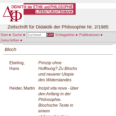
Zeitschrift für Didaktik der Philosophie Nr. 2/1985
Start
Suche
Schlagwörter
Publikationen
Los!
Zeitschriften
Bloch
Ebeling,
Prinzip ohne
Hans
Hoffnung? Zu Blochs
und neuerer Utopie
des Widerstandes
Heider, Martin
Incipit vita nova - über
den Anfang in der
Philosophie.
Blochsche Texte in
einem