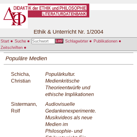
Ethik & Unterricht Nr. 1/2004
Start
Suche
Schlagwörter
Publikationen
Los!
Zeitschriften
Populäre Medien
Schicha,
Populärkultur.
Christian
Medienkritische
Theorieentwürfe und
ethische Implikationen
Sistermann,
Audiovisuelle
Rolf
Gedankenexperimente.
Musikvideos als neue
Medien im
Philosophie- und