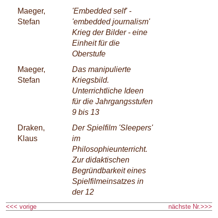
Maeger,
'Embedded self' -
Stefan
'embedded journalism'
Krieg der Bilder - eine
Einheit für die
Oberstufe
Maeger,
Das manipulierte
Stefan
Kriegsbild.
Unterrichtliche Ideen
für die Jahrgangsstufen
9 bis 13
Draken,
Der Spielfilm 'Sleepers'
Klaus
im
Philosophieunterricht.
Zur didaktischen
Begründbarkeit eines
Spielfilmeinsatzes in
der 12
<<< vorige
nächste Nr.>>>