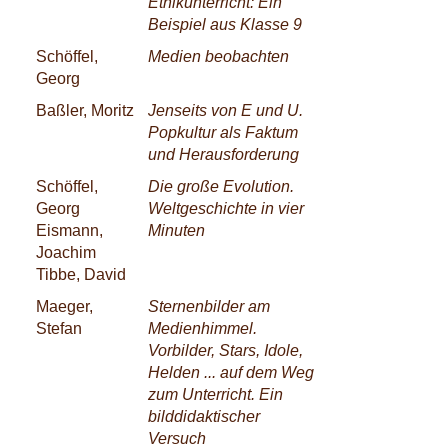
Ethikunterricht: Ein
Beispiel aus Klasse 9
Schöffel,
Medien beobachten
Georg
Baßler, Moritz
Jenseits von E und U.
Popkultur als Faktum
und Herausforderung
Schöffel,
Die große Evolution.
Georg
Weltgeschichte in vier
Eismann,
Minuten
Joachim
Tibbe, David
Maeger,
Sternenbilder am
Stefan
Medienhimmel.
Vorbilder, Stars, Idole,
Helden ... auf dem Weg
zum Unterricht. Ein
bilddidaktischer
Versuch