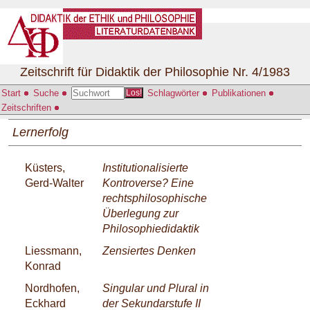
Zeitschrift für Didaktik der Philosophie Nr. 4/1983
Start
Suche
Schlagwörter
Publikationen
Los!
Zeitschriften
Lernerfolg
Küsters,
Institutionalisierte
Gerd-Walter
Kontroverse? Eine
rechtsphilosophische
Überlegung zur
Philosophiedidaktik
Liessmann,
Zensiertes Denken
Konrad
Nordhofen,
Singular und Plural in
Eckhard
der Sekundarstufe II