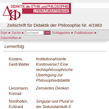
Zeitschrift für Didaktik der Philosophie Nr. 4/1983
Start
Suche
Schlagwörter
Publikationen
Los!
Zeitschriften
Lernerfolg
Küsters,
Institutionalisierte
Gerd-Walter
Kontroverse? Eine
rechtsphilosophische
Überlegung zur
Philosophiedidaktik
Liessmann,
Zensiertes Denken
Konrad
Nordhofen,
Singular und Plural in
Eckhard
der Sekundarstufe II