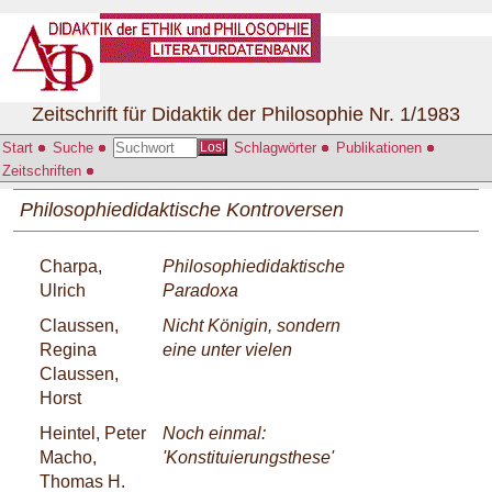
Zeitschrift für Didaktik der Philosophie Nr. 1/1983
Start
Suche
Schlagwörter
Publikationen
Los!
Zeitschriften
Philosophiedidaktische Kontroversen
Charpa,
Philosophiedidaktische
Ulrich
Paradoxa
Claussen,
Nicht Königin, sondern
Regina
eine unter vielen
Claussen,
Horst
Heintel, Peter
Noch einmal:
Macho,
'Konstituierungsthese'
Thomas H.