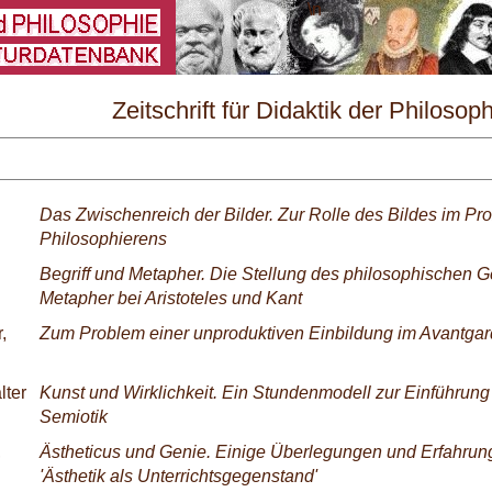
\
Zeitschrift für Didaktik der Philosop
Nr. 2/1982
Das Zwischenreich der Bilder. Zur Rolle des Bildes im Pr
Philosophierens
Begriff und Metapher. Die Stellung des philosophischen 
Metapher bei Aristoteles und Kant
,
Zum Problem einer unproduktiven Einbildung im Avantga
lter
Kunst und Wirklichkeit. Ein Stundenmodell zur Einführung i
Semiotik
,
Ästheticus und Genie. Einige Überlegungen und Erfahr
'Ästhetik als Unterrichtsgegenstand'