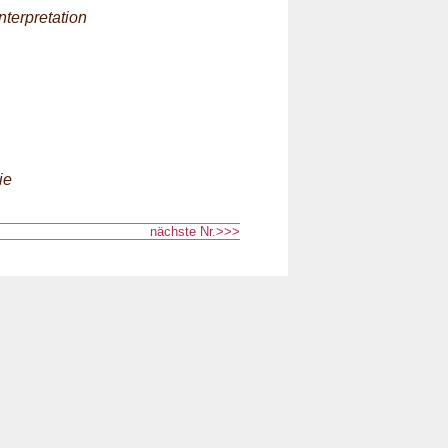
nterpretation
ie
nächste Nr.>>>